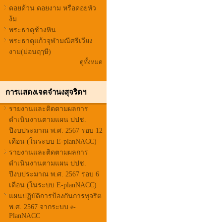
ดอยด้วน ดอยงาม หรือดอยหัว
ง้ม
พระธาตุช้างหิน
พระธาตุแก้วจุฬามณีศรีเวียง
งาม(ม่อนฤๅษี)
ดูทั้งหมด
การแสดงเจตจำนงสุจริตฯ
รายงานและติดตามผลการ
ดำเนินงานตามแผน ปปช.
ปีงบประมาณ พ.ศ. 2567 รอบ 12
เดือน (ในระบบ E-planNACC)
รายงานและติดตามผลการ
ดำเนินงานตามแผน ปปช.
ปีงบประมาณ พ.ศ. 2567 รอบ 6
เดือน (ในระบบ E-planNACC)
แผนปฏิบัติการป้องกันการทุจริต
พ.ศ. 2567 จากระบบ e-
PlanNACC