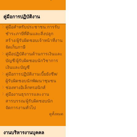
คู่มือการปฏิบัติงาน
คู่มือสำหรับประชาชน:การรับ
ชำระภาษีที่ดินและสิ่งปลูก
สร้าง/ผู้รับผิดชอบเจ้าหน้าที่งาน
จัดเก็บภาษี
คู่มือปฏิบัติงานด้านการเงินและ
บัญชี/ผู้รับผิดชอบนักวิชาการ
เงินและบัญชี
คู่มือการปฏิบัติงานเบี้ยยังชีพ/
ผู้รับผิดชอบนักพัฒนาชุมชน
ช่องทางอิเล็กทรอนิกส์
คู่มืองานธุรการและงาน
สารบรรณ/ผู้รับผิดชอบนัก
จัดการงานทั่วไป
ดูทั้งหมด
งานบริหารงานบุคคล