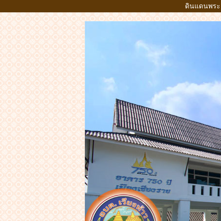
ดินแดนพระธา