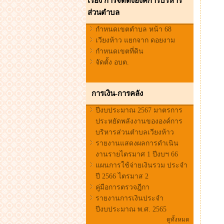
เรื่อง การจัดตั้งองค์การบริหาร
ส่วนตำบล
กำหนดเขตตำบล หน้า 68
เวียงห้าว แยกจาก ดอยงาม
กำหนดเขตที่ดิน
จัดตั้ง อบต.
การเงิน-การคลัง
ปีงบประมาณ 2567 มาตรการ
ประหยัดพลังงานขององค์การ
บริหารส่วนตำบลเวียงห้าว
รายงานแสดงผลการดำเนิน
งานรายไตรมาศ 1 ปีงบฯ 66
แผนการใช้จ่ายเงินรวม ประจำ
ปี 2566 ไตรมาส 2
คู่มือการตรวจฎีกา
รายงานการเงินประจำ
ปีงบประมาณ พ.ศ. 2565
ดูทั้งหมด