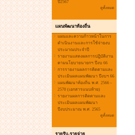
ปี2567
ดูทั้งหมด
แผนพัฒนาท้องถิ่น
แผนและความก้าวหน้าในการ
ดำเนินงานและการใช้จ่ายงบ
ประมาณประจำปี
รายงานแสดงผลการปฎิบัติงาน
ตามนโยบายนายกฯ ปีงบ 66
การรายงานผลการติดตามและ
ประเมินผลแผนพัฒนา ปีงบฯ 66
แผนพัฒนาท้องถิ่น พ.ศ. 2566 -
2570 (เอกสารแนบท้าย)
รายงานผลการติดตามและ
ประเมินผลแผนพัฒนา
ปีงบประมาณ พ.ศ. 2565
ดูทั้งหมด
รายรับ-รายจ่าย