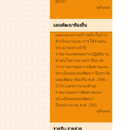
ปี2567
ดูทั้งหมด
แผนพัฒนาท้องถิ่น
แผนและความก้าวหน้าในการ
ดำเนินงานและการใช้จ่ายงบ
ประมาณประจำปี
รายงานแสดงผลการปฎิบัติงาน
ตามนโยบายนายกฯ ปีงบ 66
การรายงานผลการติดตามและ
ประเมินผลแผนพัฒนา ปีงบฯ 66
แผนพัฒนาท้องถิ่น พ.ศ. 2566 -
2570 (เอกสารแนบท้าย)
รายงานผลการติดตามและ
ประเมินผลแผนพัฒนา
ปีงบประมาณ พ.ศ. 2565
ดูทั้งหมด
รายรับ-รายจ่าย