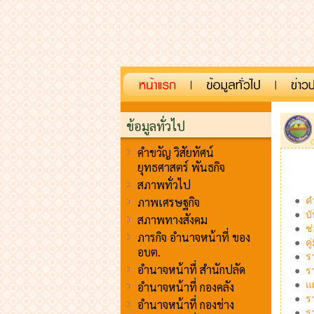
ข้อมูลทั่วไป
คำขวัญ วิสัยทัศน์
ยุทธศาสตร์ พันธกิจ
สภาพทั่วไป
ภาพเศรษฐกิจ
●
ค
●
บ
สภาพทางสังคม
●
ช
ภารกิจ อำนาจหน้าที่ ของ
●
คู
อบต.
●
ร
อำนาจหน้าที่ สำนักปลัด
●
ร
อำนาจหน้าที่ กองคลัง
●
แ
●
ร
อำนาจหน้าที่ กองช่าง
●
ร