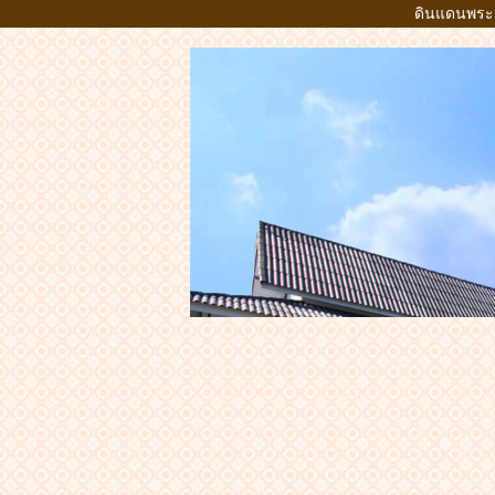
ดินแดนพระธา