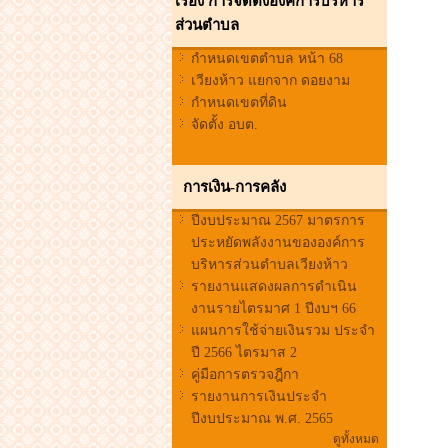
เรื่อง การจัดตั้งองค์การบริหาร
ส่วนตำบล
กำหนดเขตตำบล หน้า 68
เวียงห้าว แยกจาก ดอยงาม
กำหนดเขตที่ดิน
จัดตั้ง อบต.
การเงิน-การคลัง
ปีงบประมาณ 2567 มาตรการ
ประหยัดพลังงานขององค์การ
บริหารส่วนตำบลเวียงห้าว
รายงานแสดงผลการดำเนิน
งานรายไตรมาศ 1 ปีงบฯ 66
แผนการใช้จ่ายเงินรวม ประจำ
ปี 2566 ไตรมาส 2
คู่มือการตรวจฎีกา
รายงานการเงินประจำ
ปีงบประมาณ พ.ศ. 2565
ดูทั้งหมด