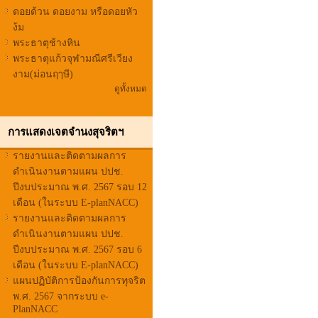
ดอยด้วน ดอยงาม หรือดอยหัว
ง้ม
พระธาตุช้างหิน
พระธาตุแก้วจุฬามณีศรีเวียง
งาม(ม่อนฤๅษี)
ดูทั้งหมด
การแสดงเจตจำนงสุจริตฯ
รายงานและติดตามผลการ
ดำเนินงานตามแผน ปปช.
ปีงบประมาณ พ.ศ. 2567 รอบ 12
เดือน (ในระบบ E-planNACC)
รายงานและติดตามผลการ
ดำเนินงานตามแผน ปปช.
ปีงบประมาณ พ.ศ. 2567 รอบ 6
เดือน (ในระบบ E-planNACC)
แผนปฏิบัติการป้องกันการทุจริต
พ.ศ. 2567 จากระบบ e-
PlanNACC