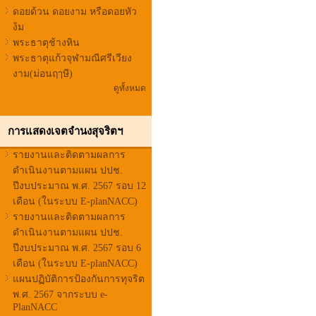
ดอยด้วน ดอยงาม หรือดอยหัว
ง้ม
พระธาตุช้างหิน
พระธาตุแก้วจุฬามณีศรีเวียง
งาม(ม่อนฤๅษี)
ดูทั้งหมด
การแสดงเจตจำนงสุจริตฯ
รายงานและติดตามผลการ
ดำเนินงานตามแผน ปปช.
ปีงบประมาณ พ.ศ. 2567 รอบ 12
เดือน (ในระบบ E-planNACC)
รายงานและติดตามผลการ
ดำเนินงานตามแผน ปปช.
ปีงบประมาณ พ.ศ. 2567 รอบ 6
เดือน (ในระบบ E-planNACC)
แผนปฏิบัติการป้องกันการทุจริต
พ.ศ. 2567 จากระบบ e-
PlanNACC