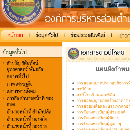
ข้อมูลทั่วไป
คำขวัญ วิสัยทัศน์
แผนผังกำหนด
ยุทธศาสตร์ พันธกิจ
สภาพทั่วไป
ภาพเศรษฐกิจ
●
การขออนุญาตประกอบกิจการที่
●
ภาษีป้าย
สภาพทางสังคม
●
ภาษีโรงเรือนและที่ดิน
ภารกิจ อำนาจหน้าที่ ของ
●
การขออนุญาตก่อสร้างอาคาร ด
อบต.
●
การช่วยเหลือและบรรเทาสาธ
อำนาจหน้าที่ สำนักปลัด
●
การรับลงทะเบียนผู้ป่วยเอดส์
อำนาจหน้าที่ กองคลัง
●
การรับลงทะเบียนผู้พิการ
●
การรับลงทะเบียนผู้สูงอายุ
อำนาจหน้าที่ กองช่าง
●
การรับลงทะเบียนเพื่อรับเงินอุด